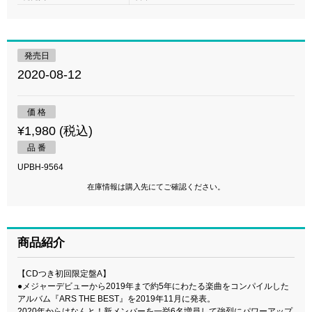
発売日
2020-08-12
価 格
¥1,980 (税込)
品 番
UPBH-9564
在庫情報は購入先にてご確認ください。
商品紹介
【CDつき初回限定盤A】
●メジャーデビューから2019年まで約5年にわたる楽曲をコンパイルした
アルバム『ARS THE BEST』を2019年11月に発表。
2020年からはなんと！新メンバーを一挙6名増員して強烈にパワーアップ