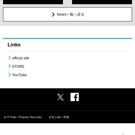
News一覧へ戻る
Links
official site
STORE
YouTube
レーベル
Polydor Records
ジャンル
邦楽