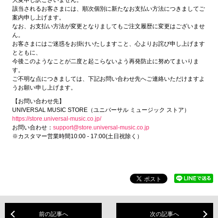
該当されるお客さまには、順次個別に新たなお支払い方法につきましてご
案内申し上げます。
なお、お支払い方法が変更となりましてもご注文履歴に変更はございませ
ん。
お客さまにはご迷惑をお掛けいたしますこと、心よりお詫び申し上げます
とともに、
今後このようなことが二度と起こらないよう再発防止に努めてまいりま
す。
ご不明な点につきましては、下記お問い合わせ先へご連絡いただけますよ
うお願い申し上げます。
【お問い合わせ先】
UNIVERSAL MUSIC STORE（ユニバーサル ミュージック ストア）
https://store.universal-music.co.jp/
お問い合わせ：
support@store.universal-music.co.jp
※カスタマー営業時間10:00 - 17:00(土日祝除く）
前の記事へ
次の記事へ