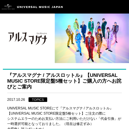
『アルスマグナ / アルスロットル』【UNIVERSAL
MUSIC STORE限定盤5種セット】ご購入の方へお詫
びとご案内
2017.10.26
TOPICS
UNIVERSAL MUSIC STOREにて『アルスマグナ / アルスロットル』
【UNIVERSAL MUSIC STORE限定盤5種セット】ご注文の際に
システムエラーのためお支払い方法にご利用いただけない「代金引換」が
一時選択可能となっておりました。（現在は修正ずみ）
大変申し訳ございません。