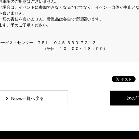
駐車場のご用意はございません。
い場合は、イベントに参加できなくなるだけでなく、イベント自体が中止と
を負いません。
一切の責任を負いません。貴重品は各自で管理願います。
ます。予めご了承ください。
サービス・センター ＴＥＬ ０４５-３３０-７２１３
００～１８：００）
次の
News一覧へ戻る