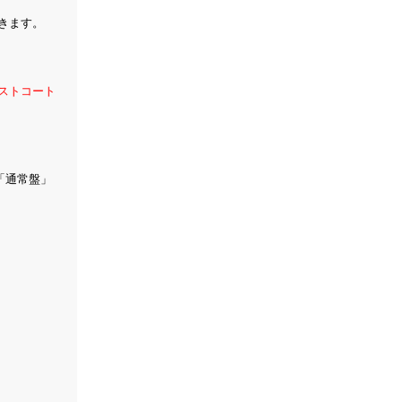
だきます。
ストコート
「通常盤」