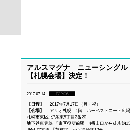
アルスマグナ ニューシングル
【札幌会場】決定！
2017.07.14
TOPICS
【日程】
2017年7月17日（月・祝）
【会場】
アリオ札幌 1階 ハーベストコート広
札幌市東区北7条東9丁目2番20
地下鉄東豊線 「東区役所前駅」4番出口から徒歩約1
JR函館本線 「苗穂駅」から徒歩約10分