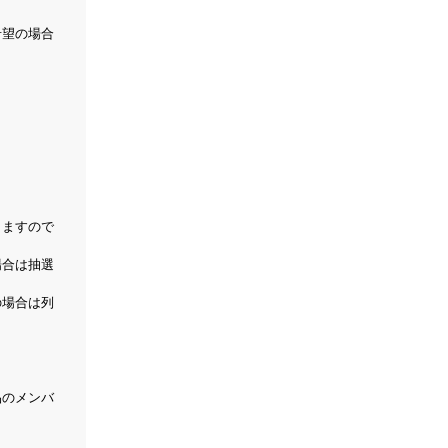
希望の場合
しますので
場合は抽選
の場合は列
品のメンバ