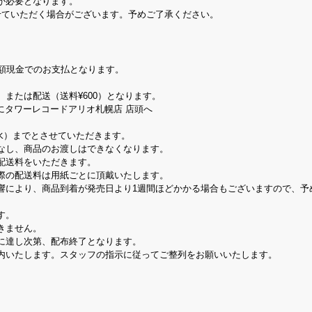
が必要となります。
せていただく場合がございます。予めご了承ください。
額現金でのお支払となります。
または配送（送料¥600）となります。
にタワーレコードアリオ札幌店 店頭へ
（水）までとさせていただきます。
なし、商品のお渡しはできなくなります。
配送料をいただきます。
際の配送料は用紙ごとに頂戴いたします。
響により、商品到着が発売日より1週間ほどかかる場合もございますので、予
す。
きません。
に達し次第、配布終了となります。
内いたします。スタッフの指示に従ってご整列をお願いいたします。