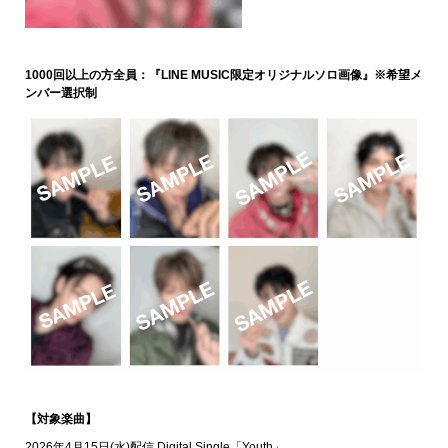
1000回以上の方全員：『LINE MUSIC限定オリジナルソロ画像』※希望メ
ンバー選択制
【対象楽曲】
2026年4月15日(水)配信 Digital Single「Youth」