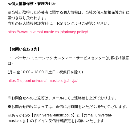
≪個人情報保護・管理方針≫
※当社が取得した応募者に関する個人情報は、当社の個人情報保護方針に
基づき取り扱われます。
当社の個人情報保護方針は、下記リンクよりご確認ください。
https://www.universal-music.co.jp/privacy-policy/
【お問い合わせ先】
ユニバーサル ミュージック カスタマー・サービスセンター(お客様相談窓
口)
(月～金 10:00～18:00 ※土日・祝祭日を除く)
https://support.universal-music.co.jp/hc/ja/
※お問合せへのご返答は、メールにてご連絡差し上げております。
※お問合せ内容によっては、返信にお時間をいただく場合がございます。
※あらかじめ【@universal-music.co.jp】と【@mail.universal-
music.co.jp】のドメイン受信許可設定をお願いいたします。