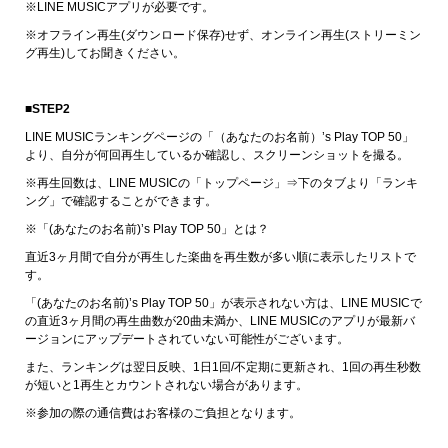
※LINE MUSICアプリが必要です。
※オフライン再生(ダウンロード保存)せず、オンライン再生(ストリーミン
グ再生)してお聞きください。
■STEP2
LINE MUSICランキングページの「（あなたのお名前）’s Play TOP 50」
より、自分が何回再生しているか確認し、スクリーンショットを撮る。
※再生回数は、LINE MUSICの「トップページ」⇒下のタブより「ランキ
ング」で確認することができます。
※「(あなたのお名前)’s Play TOP 50」とは？
直近3ヶ月間で自分が再生した楽曲を再生数が多い順に表示したリストで
す。
「(あなたのお名前)’s Play TOP 50」が表示されない方は、LINE MUSICで
の直近3ヶ月間の再生曲数が20曲未満か、LINE MUSICのアプリが最新バ
ージョンにアップデートされていない可能性がございます。
また、ランキングは翌日反映、1日1回/不定期に更新され、1回の再生秒数
が短いと1再生とカウントされない場合があります。
※参加の際の通信費はお客様のご負担となります。