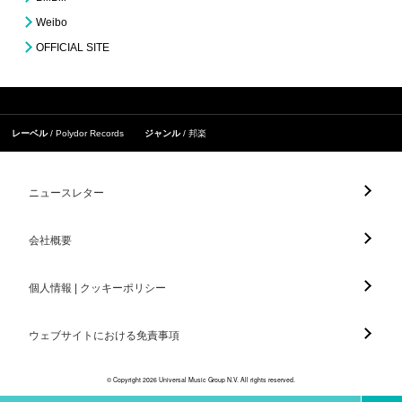
Weibo
OFFICIAL SITE
レーベル
Polydor Records
ジャンル
邦楽
ニュースレター
会社概要
個人情報 | クッキーポリシー
ウェブサイトにおける免責事項
© Copyright 2026 Universal Music Group N.V. All rights reserved.