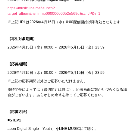
https://music.line.me/launch?
target=album&item=mb00000000052e569d&cc=JP&v=1
※上記URLは2026年4月15日（水）0:00配信開始以降有効となります
【再生対象期間】
2026年4月15日（水）00:00 ～ 2026年5月15日（金）23:59
【応募期間】
2026年4月15日（水）00:00 ～ 2026年5月15日（金）23:59
※上記の応募期間以外はご応募いただけません。
※時間帯によっては（締切間近は特に）、応募画面に繋がりづらくなる場
合がございます。あらかじめ余裕を持ってご応募ください。
【応募方法】
■STEP1
aoen Digital Single「Youth」をLINE MUSICにて聴く。