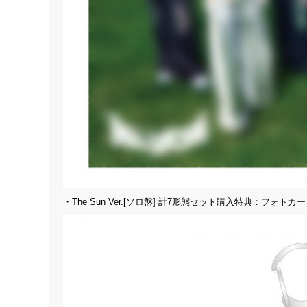
・The Sun Ver.[ソロ盤] 計7形態セット購入特典：フォ