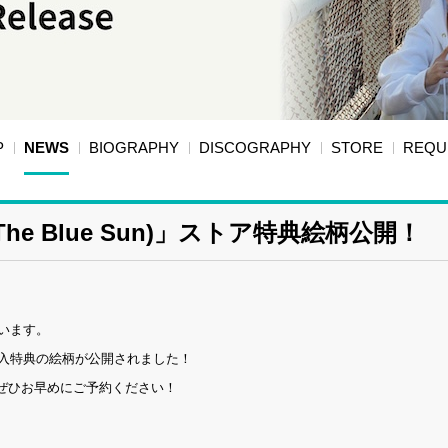
P
NEWS
BIOGRAPHY
DISCOGRAPHY
STORE
REQU
陽 (The Blue Sun)」ストア特典絵柄公開！
います。
のストア別購入特典の絵柄が公開されました！
ぜひお早めにご予約ください！