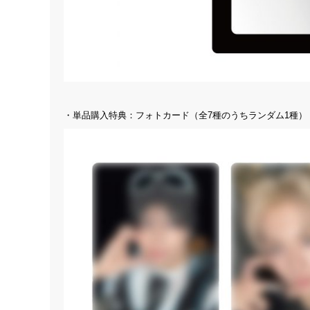
・単品購入特典：フォトカード（全7種のうちランダム1種）