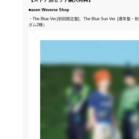
■aoen Weverse Shop
・The Blue Ver.[初回限定盤]、The Blue Sun V
ダム2種）