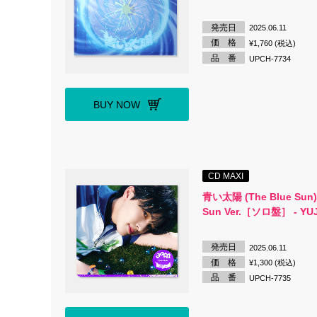
発売日
2025.06.11
価 格
¥1,760 (税込)
品 番
UPCH-7734
BUY NOW
CD MAXI
青い太陽 (The Blue Sun)
Sun Ver.［ソロ盤］ - YUJ
発売日
2025.06.11
価 格
¥1,300 (税込)
品 番
UPCH-7735