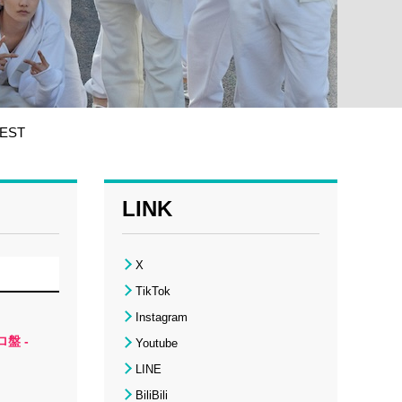
EST
LINK
X
TikTok
Instagram
盤 -
Youtube
LINE
BiliBili