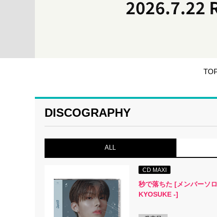
TO
DISCOGRAPHY
ALL
CD MAXI
秒で落ちた [メンバーソロ
KYOSUKE -]