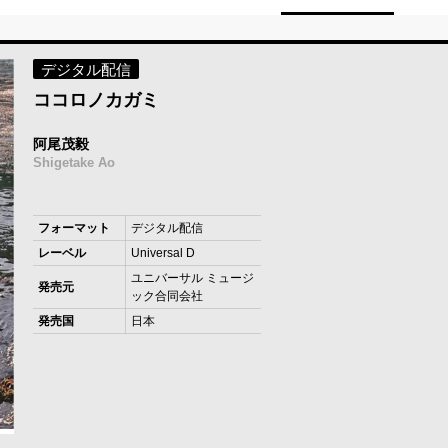
デジタル配信
ココロノカガミ
阿尾茂毅
Shigetake Ao
フォーマット
デジタル配信
レーベル
Universal D
ユニバーサル ミュージ
発売元
ック合同会社
発売国
日本