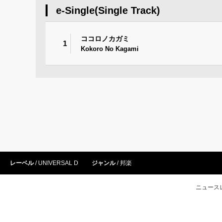
e-Single(Single Track)
ココロノカガミ
1
Kokoro No Kagami
レーベル
UNIVERSAL D
ジャンル
邦楽
ニュース