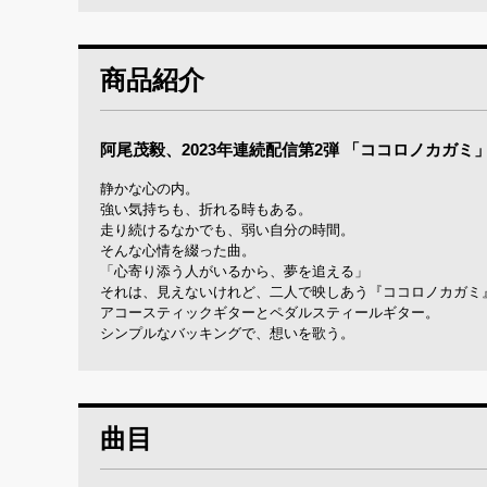
商品紹介
阿尾茂毅、2023年連続配信第2弾 「ココロノカガミ」202
静かな心の内。
強い気持ちも、折れる時もある。
走り続けるなかでも、弱い自分の時間。
そんな心情を綴った曲。
「心寄り添う人がいるから、夢を追える」
それは、見えないけれど、二人で映しあう『ココロノカガミ
アコースティックギターとペダルスティールギター。
シンプルなバッキングで、想いを歌う。
曲目