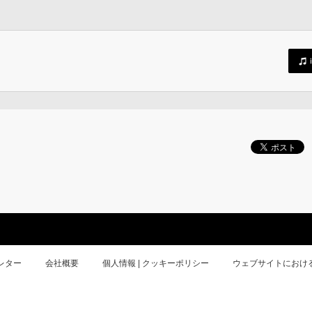
レター
会社概要
個人情報 | クッキーポリシー
ウェブサイトにおけ