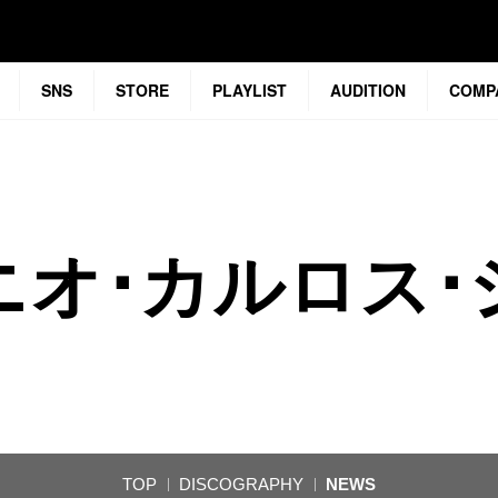
SNS
STORE
PLAYLIST
AUDITION
COMP
ニオ･カルロス･
TOP
DISCOGRAPHY
NEWS