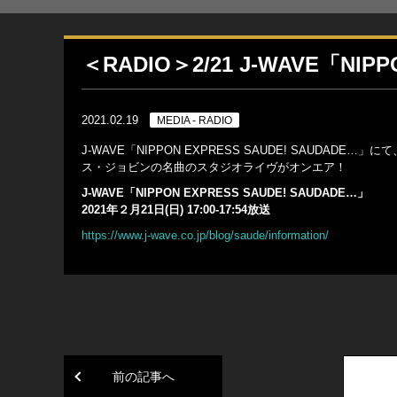
＜RADIO＞2/21 J-WAVE「NIP
2021.02.19
MEDIA - RADIO
J-WAVE「NIPPON EXPRESS SAUDE! SAU
ス・ジョビンの名曲のスタジオライヴがオンエア！
J-WAVE「NIPPON EXPRESS SAUDE! SAUDADE…」
2021年２月21日(日) 17:00-17:54放送
https://www.j-wave.co.jp/blog/saude/information/
前の記事へ