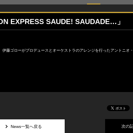
PON EXPRESS SAUDE! SAUDADE…」
DADE…」にて、伊藤ゴローがプロデュースとオーケストラのアレンジを行ったアントニオ
次の
News一覧へ戻る