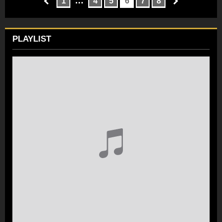
…
1
4
5
6
7
8
PLAYLIST