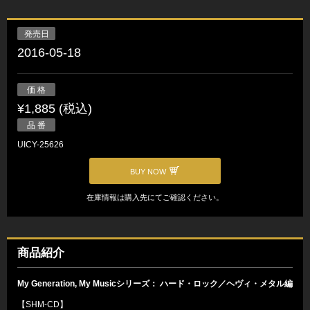
発売日
2016-05-18
価 格
¥1,885 (税込)
品 番
UICY-25626
BUY NOW
在庫情報は購入先にてご確認ください。
商品紹介
My Generation, My Musicシリーズ： ハード・ロック／ヘヴィ・メタル編
【SHM-CD】