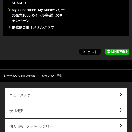
SHM-CD
My Generation, My Musicシリー
ズ発売1000タイトル突破記念キ
ャンペーン
鋼鉄倶楽部｜メタルクラブ
レーベル
USM JAPAN
ジャンル
洋楽
ニュースレター
会社概要
個人情報 | クッキーポリシー