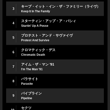
キープ・イット・イン・ザ・ファミリー（ライヴ）
3
Keep It In The Family
スターティン・アップ・ア・パシィ
4
Startin' Up A Posse
プロテスト・アンド・サヴァイヴ
5
Protest And Survive
クロマティック・デス
6
Chromatic Death
アイム・ザ・マン '91
7
I'm The Man '91
パラサイト
8
Parasite
パイプライン
9
Pipeline
セクツ