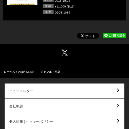
発売日
2015.10.28
価 格
¥11,000 (税込)
品 番
D2CE-1034
レーベル
Virgin Music
ジャンル
邦楽
ニュースレター
会社概要
個人情報 | クッキーポリシー