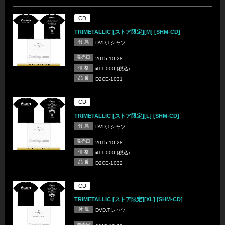
CD
TRIMETALLIC [ストア限定][M] [SHM-CD]
付 属
DVD,Tシャツ
発売日
2015.10.28
価 格
¥11,000 (税込)
品 番
D2CE-1031
CD
TRIMETALLIC [ストア限定][L] [SHM-CD]
付 属
DVD,Tシャツ
発売日
2015.10.28
価 格
¥11,000 (税込)
品 番
D2CE-1032
CD
TRIMETALLIC [ストア限定][XL] [SHM-CD]
付 属
DVD,Tシャツ