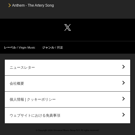
Anthem ‐ The Artery Song
レーベル
Virgin Music
ジャンル
邦楽
ニュースレター
会社概要
個人情報 | クッキーポリシー
ウェブサイトにおける免責事項
© Copyright 2026 Universal Music Group N.V. All rights reserved.