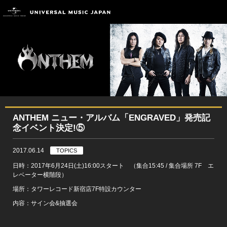
ANTHEM ニュー・アルバム「ENGRAVED」発売記
念イベント決定!⑤
2017.06.14
TOPICS
日時：2017年6月24日(土)16:00スタート （集合15:45 / 集合場所 7F エ
レベーター横階段）
場所：タワーレコード新宿店7F特設カウンター
内容：サイン会&抽選会