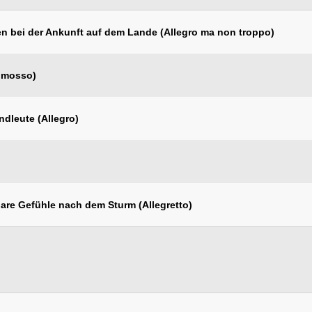
bei der Ankunft auf dem Lande (Allegro ma non troppo)
 mosso)
leute (Allegro)
e Gefühle nach dem Sturm (Allegretto)