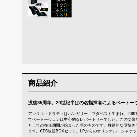
商品紹介
没後35周年。20世紀半ばの名指揮者によるベートー
アンタル・ドラティはハンガリー、ブダペスト生まれ、20世
てベートーヴェンは中心的なレパートリーでした。この交響曲
としての在任期間が始まった頃のものです。舞踏的な明快さ
ます。CD5枚組BOXセット。LPからのオリジナル・ジャケ