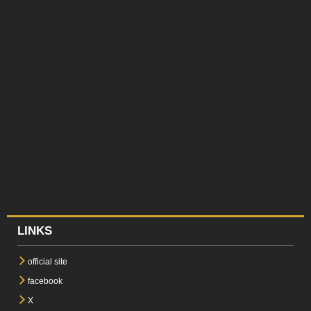
LINKS
official site
facebook
X