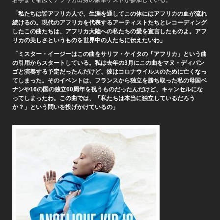
「私たちは皆アフリカ人で、生涯を通してこの体にはアフリカの血が流れ
続けるの。現代のアフリカを代表するアーティストたちとレコーディング
したこの曲たちは、アフリカ大陸への私たちの愛を宣言したものよ。アフ
リカの美しさというものを世界中の人たちに伝えたいわ」
「ミスター・イージーはこの曲をサリフ・ケイタの「アフリカ」という曲
の引用からスタートしている。私は去年の3月にこの曲をマヌ・ディバン
ゴと演奏する予定だったんだけど、彼はコロナウイルスのために亡くなっ
てしまった。そのイベントは、フランスから独立を勝ち取った私の母国ベ
ナンや16の国の独立60周年を祝うものだったんだけど、キャンセルにな
ってしまったわ。この曲では、「私たちは本当に独立しているだろう
か？」という問いを投げかけているの」