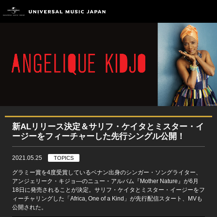
新ALリリース決定＆サリフ・ケイタとミスター・イ
ージーをフィーチャーした先行シングル公開！
2021.05.25
TOPICS
グラミー賞を4度受賞しているベナン出身のシンガー・ソングライター、
アンジェリーク・キジョ―のニュー・アルバム『Mother Nature』が6月
18日に発売されることが決定。サリフ・ケイタとミスター・イージーをフ
ィーチャリングした「Africa, One of a Kind」が先行配信スタート、MVも
公開された。