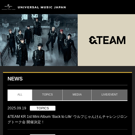
NEWS
ALL
TOPICS
MEDIA
LIVE/EVENT
2025.09.19
TOPICS
&TEAM KR 1st Mini Album ‘Back to Life’ ウルフじゃんけんチャレンジロン
グトーク会 開催決定！