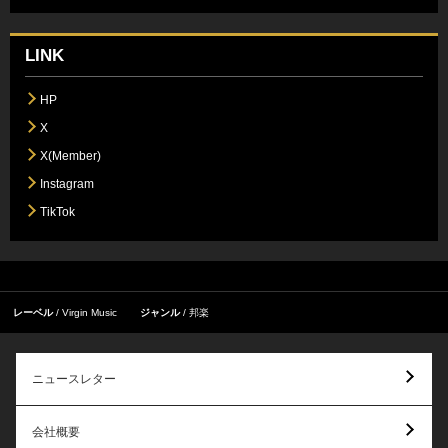
LINK
HP
X
X(Member)
Instagram
TikTok
レーベル
Virgin Music
ジャンル
邦楽
ニュースレター
会社概要