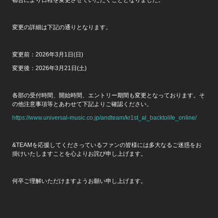
変更の詳細は下記の通りとなります。
変更前：2026年3月1日(日)
変更後：2026年3月21日(土)
各部の受付時間、開始時間、エントリー期間も変更となっております。そ
の他注意事項等とあわせて下記よりご確認ください。
https://www.universal-music.co.jp/andteam/kr1st_al_backtolife_online/
&TEAMを応援してくださっているファンの皆様には多大なるご迷惑をお
掛けいたしますことを心よりお詫び申し上げます。
何卒ご理解いただけますようお願い申し上げます。