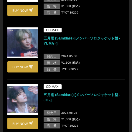
価 格
¥1,300 (税込)
BUY NOW
品 番
TYCT-39226
CD MAXI
五月雨 (Samidare) [メンバーソロジャケット盤 -
YUMA -]
発売日
2024.05.08
価 格
¥1,300 (税込)
BUY NOW
品 番
TYCT-39227
CD MAXI
五月雨 (Samidare) [メンバーソロジャケット盤 -
JO -]
発売日
2024.05.08
価 格
¥1,300 (税込)
BUY NOW
品 番
TYCT-39228