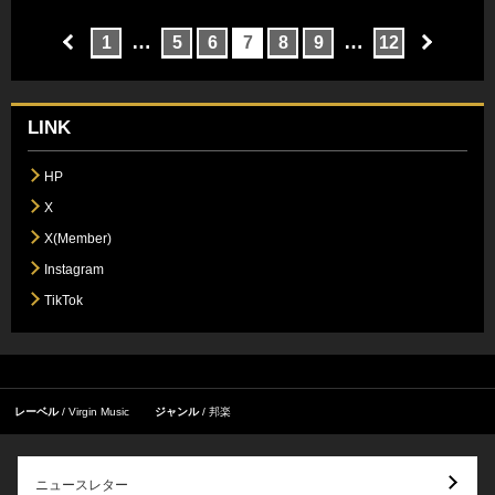
…
…
1
5
6
7
8
9
12
LINK
HP
X
X(Member)
Instagram
TikTok
レーベル
Virgin Music
ジャンル
邦楽
ニュースレター