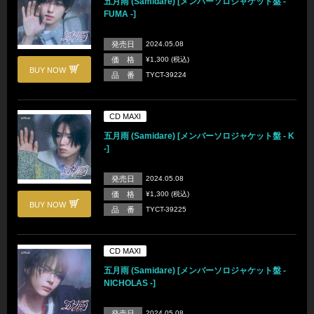
五月雨 (Samidare) [メンバーソロジャケット盤 -
FUMA -]
発売日
2024.05.08
価 格
¥1,300 (税込)
BUY NOW
品 番
TYCT-39224
CD MAXI
五月雨 (Samidare) [メンバーソロジャケット盤 - K
-]
発売日
2024.05.08
価 格
¥1,300 (税込)
BUY NOW
品 番
TYCT-39225
CD MAXI
五月雨 (Samidare) [メンバーソロジャケット盤 -
NICHOLAS -]
発売日
2024.05.08