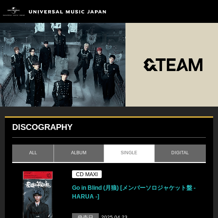
DISCOGRAPHY
ALL
ALBUM
SINGLE
DIGITAL
CD MAXI
Go in Blind (月狼) [メンバーソロジャケット盤 -
HARUA -]
発売日
2025.04.23