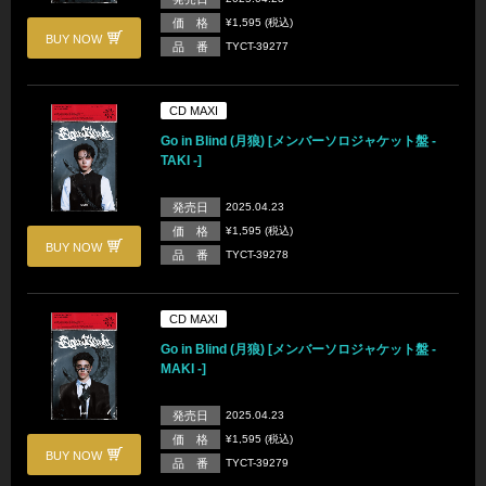
価 格
¥1,595 (税込)
BUY NOW
品 番
TYCT-39277
CD MAXI
Go in Blind (月狼) [メンバーソロジャケット盤 -
TAKI -]
発売日
2025.04.23
価 格
¥1,595 (税込)
BUY NOW
品 番
TYCT-39278
CD MAXI
Go in Blind (月狼) [メンバーソロジャケット盤 -
MAKI -]
発売日
2025.04.23
価 格
¥1,595 (税込)
BUY NOW
品 番
TYCT-39279