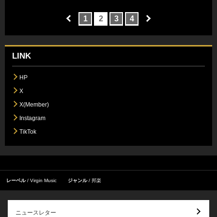
1
2
3
4
LINK
HP
X
X(Member)
Instagram
TikTok
レーベル
Virgin Music
ジャンル
邦楽
ニュースレター