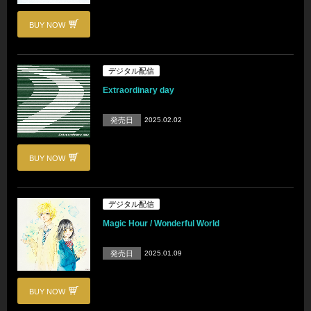
BUY NOW
デジタル配信
Extraordinary day
発売日
2025.02.02
BUY NOW
デジタル配信
Magic Hour / Wonderful World
発売日
2025.01.09
BUY NOW