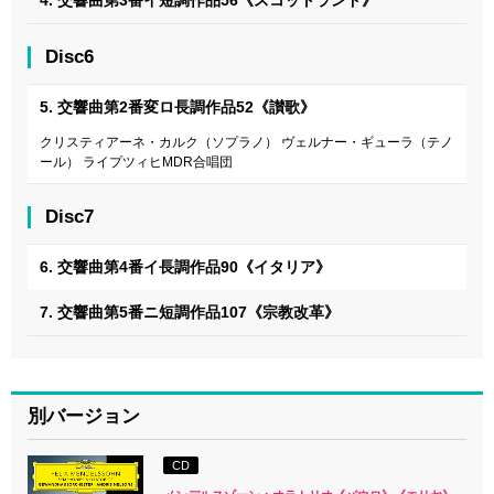
Disc6
5. 交響曲第2番変ロ長調作品52《讃歌》
クリスティアーネ・カルク（ソプラノ） ヴェルナー・ギューラ（テノ
ール） ライプツィヒMDR合唱団
Disc7
6. 交響曲第4番イ長調作品90《イタリア》
7. 交響曲第5番ニ短調作品107《宗教改革》
別バージョン
CD