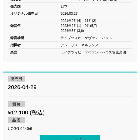
発売国
日本
オリジナル発売日
2026.03.27
2021年9月(4)、11月(2)
録音年
2023年2月(1)、9月(5,7)
2024年5月(3,6)
録音場所
ライプツィヒ、ゲヴァントハウス
指揮者
アンドリス・ネルソンス
楽団
ライプツィヒ・ゲヴァントハウス管弦楽団
発売日
2026-04-29
価 格
¥12,100 (税込)
品 番
UCGG-9240/6