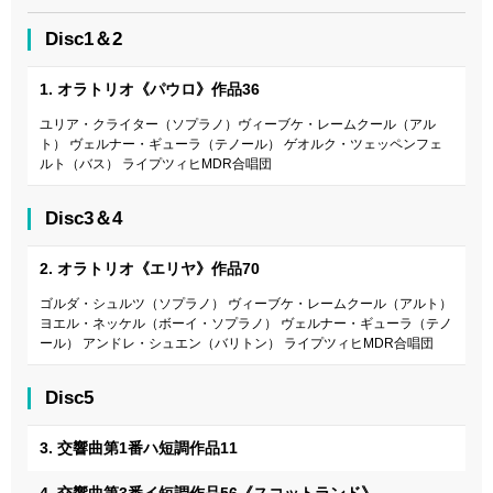
Disc1＆2
1. オラトリオ《パウロ》作品36
ユリア・クライター（ソプラノ）ヴィーブケ・レームクール（アル
ト） ヴェルナー・ギューラ（テノール） ゲオルク・ツェッペンフェ
ルト（バス） ライプツィヒMDR合唱団
Disc3＆4
2. オラトリオ《エリヤ》作品70
ゴルダ・シュルツ（ソプラノ） ヴィーブケ・レームクール（アルト）
ヨエル・ネッケル（ボーイ・ソプラノ） ヴェルナー・ギューラ（テノ
ール） アンドレ・シュエン（バリトン） ライプツィヒMDR合唱団
Disc5
3. 交響曲第1番ハ短調作品11
4. 交響曲第3番イ短調作品56《スコットランド》