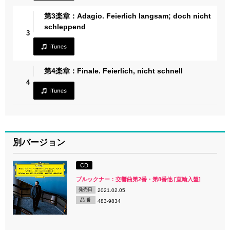
第3楽章：Adagio. Feierlich langsam; doch nicht
schleppend
3
第4楽章：Finale. Feierlich, nicht schnell
4
別バージョン
CD
ブルックナー：交響曲第2番・第8番他 [直輸入盤]
発売日
2021.02.05
品 番
483-9834