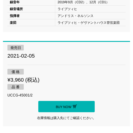
録音年
2019年9月（CD2）、12月（CD1）
録音場所
ライプツィヒ
指揮者
アンドリス・ネルソンス
楽団
ライプツィヒ・ゲヴァントハウス管弦楽団
発売日
2021-02-05
価 格
¥3,960 (税込)
品 番
UCCG-45001/2
BUY NOW
在庫情報は購入先にてご確認ください。