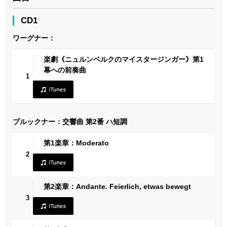
CD1
ワーグナー：
楽劇《ニュルンベルクのマイスタージンガー》第1
幕への前奏曲
1
ブルックナー：交響曲 第2番 ハ短調
第1楽章：Moderato
2
第2楽章：Andante. Feierlich, etwas bewegt
3