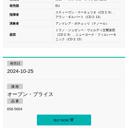
発売国
EU
スティーヴン・マーキュリオ（CD 2: 9）、
指揮者
アラン・ギルバート（CD 2: 13）
演奏者
アンドレア・ボチェッリ（テノール）
ミラノ・ジュゼッペ・ヴェルディ交響楽団
楽団
（CD 2: 9）、ニューヨーク・フィルハーモ
ニック（CD 2: 13）
発売日
2024-10-25
価 格
オープン・プライス
品 番
656-5604
BUY NOW