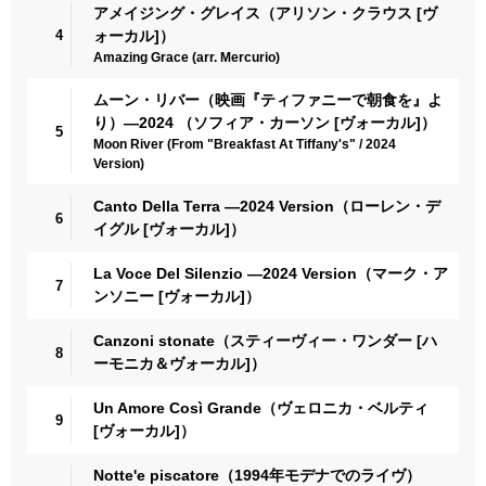
アメイジング・グレイス（アリソン・クラウス [ヴ
4
ォーカル]）
Amazing Grace (arr. Mercurio)
ムーン・リバー（映画『ティファニーで朝食を』よ
り）―2024 （ソフィア・カーソン [ヴォーカル]）
5
Moon River (From "Breakfast At Tiffany's" / 2024
Version)
Canto Della Terra ―2024 Version（ローレン・デ
6
イグル [ヴォーカル]）
La Voce Del Silenzio ―2024 Version（マーク・ア
7
ンソニー [ヴォーカル]）
Canzoni stonate（スティーヴィー・ワンダー [ハ
8
ーモニカ＆ヴォーカル]）
Un Amore Così Grande（ヴェロニカ・ベルティ
9
[ヴォーカル]）
Notte'e piscatore（1994年モデナでのライヴ）