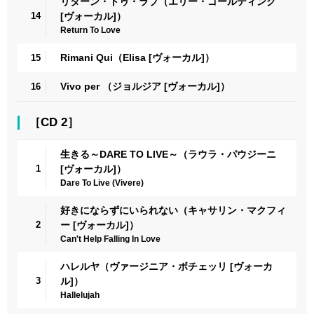
リターン・トゥ・ラブ（エリー・ゴールディング
14
[ヴォーカル]）
Return To Love
Rimani Qui（Elisa [ヴォーカル]）
15
Vivo per （ジョルジア [ヴォーカル]）
16
［CD 2］
生きる～DARE TO LIVE～（ラウラ・パウジーニ
1
[ヴォーカル]）
Dare To Live (Vivere)
好きにならずにいられない（キャサリン・マクフィ
2
ー [ヴォーカル]）
Can't Help Falling In Love
ハレルヤ（ヴァージニア・ボチェッリ [ヴォーカ
3
ル]）
Hallelujah