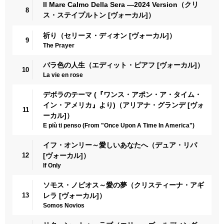
Il Mare Calmo Della Sera ―2024 Version（クリ
8
ス・ステイプルトン [ヴォーカル]）
祈り（セリーヌ・ディオン [ヴォーカル]）
9
The Prayer
バラ色の人生（エディット・ピアフ [ヴォーカル]）
10
La vie en rose
デボラのテーマ (『ワンス・アポン・ア・タイム・
イン・アメリカ』より)（アリアナ・グランデ [ヴォ
11
ーカル]）
E più ti penso (From "Once Upon A Time In America")
イフ・オンリー～愛しいあなたへ（デュア・リパ
12
[ヴォーカル]）
If Only
ソモス・ノビオス～愛の夢（クリスティーナ・アギ
13
レラ [ヴォーカル]）
Somos Novios