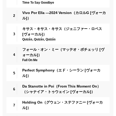
Time To Say Goodbye
Vivo Por Ella ―2024 Version（カロルG [ヴォーカ
2
ル]）
キサス・キサス・キサス（ジェニファー・ロペス
3
[ヴォーカル]）
Quizás, Quizás, Quizás
フォール・オン・ミー（マッテオ・ボチェッリ [ヴ
4
ォーカル]）
Fall On Me
Perfect Symphony（エド・シーラン [ヴォーカ
5
ル]）
Da Stanotte in Poi（From This Moment On）
6
（シャナイア・トゥウェイン [ヴォーカル]）
Holding On（グウェン・ステファニー [ヴォーカ
7
ル]）