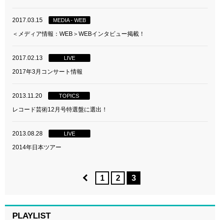
2017.03.15
MEDIA - WEB
＜メディア情報：WEB＞WEBインタビュー掲載！
2017.02.13
LIVE
2017年3月コンサート情報
2013.11.20
TOPICS
レコード芸術12月号特選盤に選出！
2013.08.28
LIVE
2014年日本ツアー
1
2
3
PLAYLIST