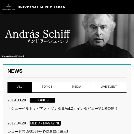
NEWS
ALL
TOPICS
MEDIA
LIVE/EVENT
2019.03.20
TOPICS
『シューベルト：ピアノ・ソナタ集Vol.2』インタビュー第1弾公開！
2017.04.20
MEDIA - MAGAZINE
レコード芸術誌5月号で特選盤に選出!