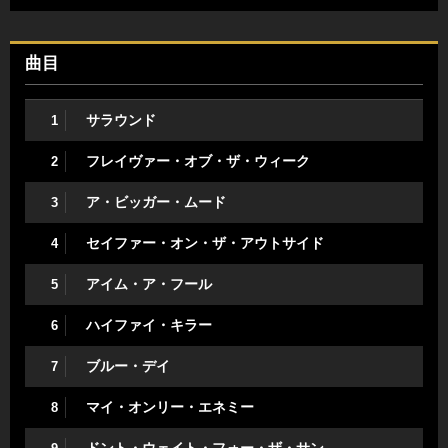
曲目
サラウンド
1
フレイヴァー・オブ・ザ・ウィーク
2
ア・ビッガー・ムード
3
セイファー・オン・ザ・アウトサイド
4
アイム・ア・フール
5
ハイファイ・キラー
6
ブルー・デイ
7
マイ・オンリー・エネミー
8