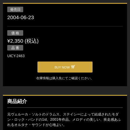
発売日
2004-06-23
価 格
¥2,350 (税込)
品 番
UICY-2463
BUY NOW
在庫情報は購入先にてご確認ください。
商品紹介
元ヴェルーカ・ソルトのドラムス、ステイシーによって結成されたモダ
ン・ロック・バンドの1st、2001年作品。メロディの美しい、疾走感あふ
れるオルタナ・サウンドが心地よい。