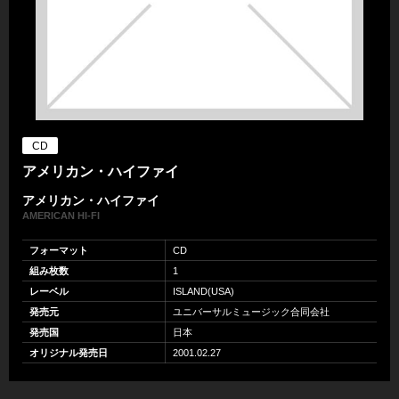
CD
アメリカン・ハイファイ
アメリカン・ハイファイ
AMERICAN HI-FI
フォーマット
CD
組み枚数
1
レーベル
ISLAND(USA)
発売元
ユニバーサルミュージック合同会社
発売国
日本
オリジナル発売日
2001.02.27