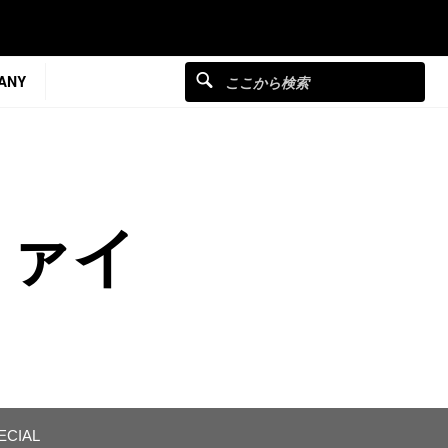
ANY
ファイ
ECIAL