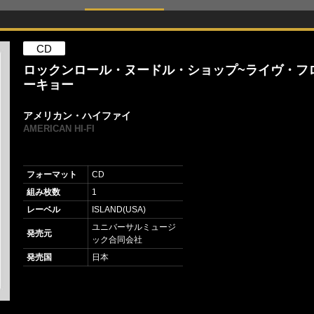
CD
ロックンロール・ヌードル・ショップ~ライヴ・フ
ーキョー
アメリカン・ハイファイ
AMERICAN HI-FI
フォーマット
CD
組み枚数
1
レーベル
ISLAND(USA)
ユニバーサルミュージ
発売元
ック合同会社
発売国
日本