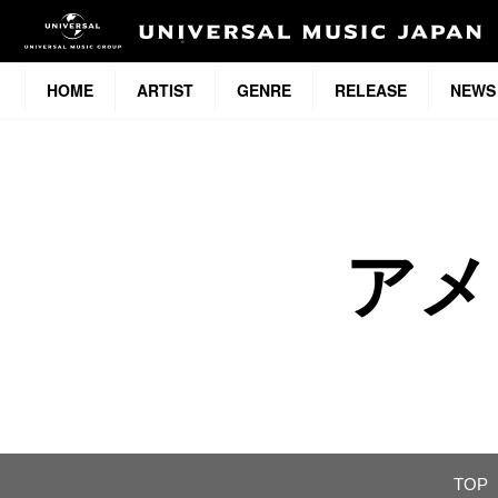
HOME
ARTIST
GENRE
RELEASE
NEWS
アメ
TOP