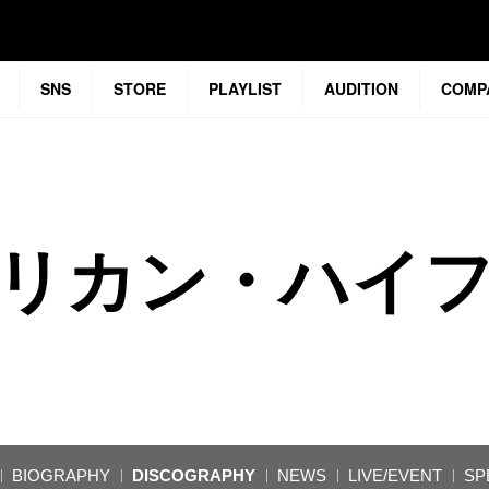
SNS
STORE
PLAYLIST
AUDITION
COMP
リカン・ハイ
BIOGRAPHY
DISCOGRAPHY
NEWS
LIVE/EVENT
SP