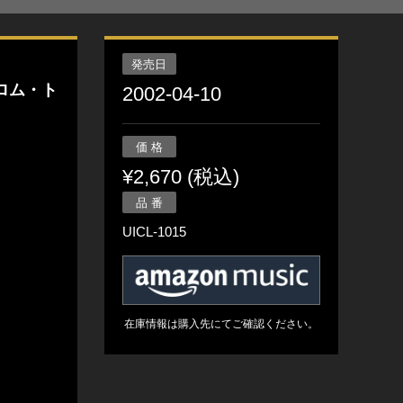
発売日
ロム・ト
2002-04-10
価 格
¥2,670 (税込)
品 番
UICL-1015
在庫情報は購入先にてご確認ください。