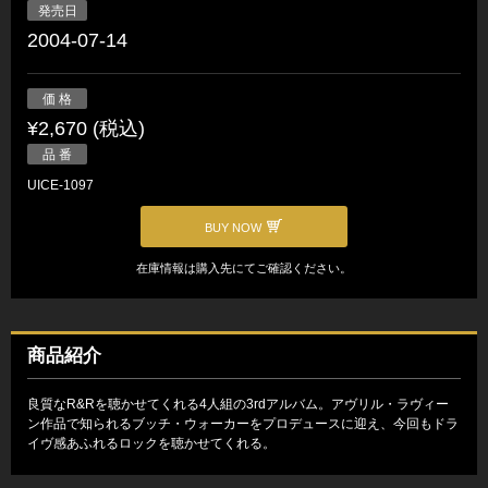
発売日
2004-07-14
価 格
¥2,670 (税込)
品 番
UICE-1097
BUY NOW
在庫情報は購入先にてご確認ください。
商品紹介
良質なR&Rを聴かせてくれる4人組の3rdアルバム。アヴリル・ラヴィー
ン作品で知られるブッチ・ウォーカーをプロデュースに迎え、今回もドラ
イヴ感あふれるロックを聴かせてくれる。