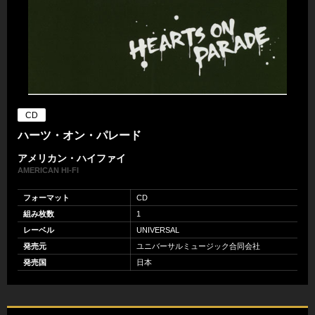
CD
ハーツ・オン・パレード
アメリカン・ハイファイ
AMERICAN HI-FI
フォーマット
CD
組み枚数
1
レーベル
UNIVERSAL
発売元
ユニバーサルミュージック合同会社
発売国
日本