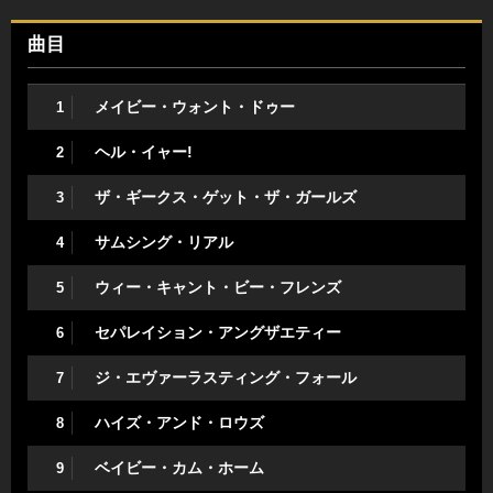
曲目
メイビー・ウォント・ドゥー
1
ヘル・イャー!
2
ザ・ギークス・ゲット・ザ・ガールズ
3
サムシング・リアル
4
ウィー・キャント・ビー・フレンズ
5
セパレイション・アングザエティー
6
ジ・エヴァーラスティング・フォール
7
ハイズ・アンド・ロウズ
8
ベイビー・カム・ホーム
9