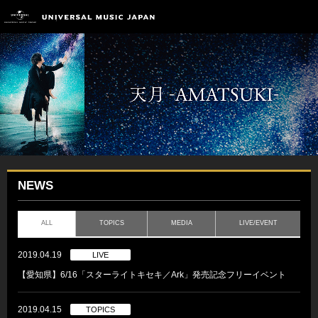
NEWS
ALL
TOPICS
MEDIA
LIVE/EVENT
2019.04.19
LIVE
【愛知県】6/16「スターライトキセキ／Ark」発売記念フリーイベント
2019.04.15
TOPICS