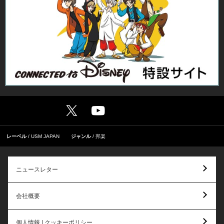
レーベル
USM JAPAN
ジャンル
邦楽
ニュースレター
会社概要
個人情報 | クッキーポリシー