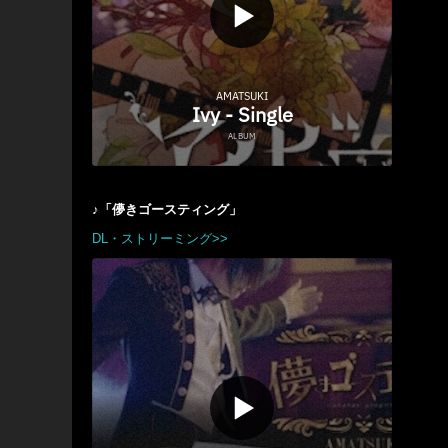
♪「儚きゴースティング」
DL・ストリーミング>>