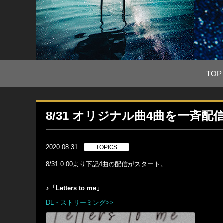
TOP
8/31 オリジナル曲4曲を一斉配
2020.08.31
TOPICS
8/31 0:00より下記4曲の配信がスタート。
♪「Letters to me」
DL・ストリーミング>>