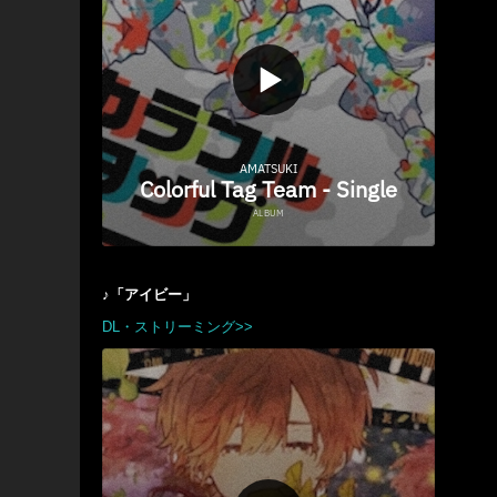
♪「アイビー」
DL・ストリーミング>>