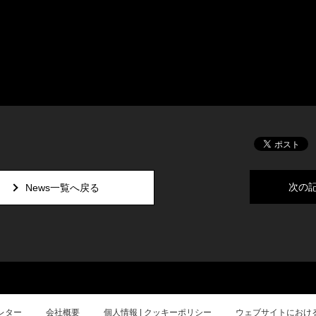
次の
News一覧へ戻る
レター
会社概要
個人情報 | クッキーポリシー
ウェブサイトにおけ