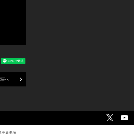
記事へ
る免責事項