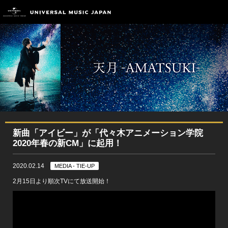
新曲「アイビー」が「代々木アニメーション学院
2020年春の新CM」に起用！
2020.02.14
MEDIA - TIE-UP
2月15日より順次TVにて放送開始！