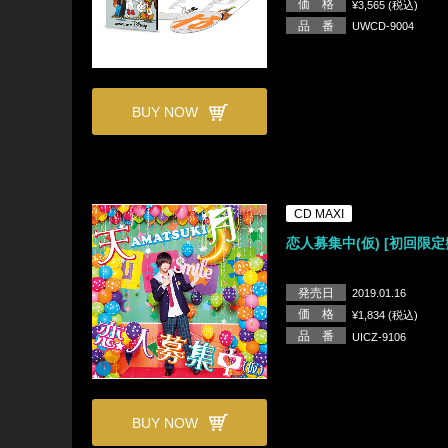
価 格
¥3,565 (税込)
品 番
UWCD-9004
BUY NOW
CD MAXI
恋人募集中(仮) [初回限定
発売日
2019.01.16
価 格
¥1,834 (税込)
品 番
UICZ-9106
BUY NOW