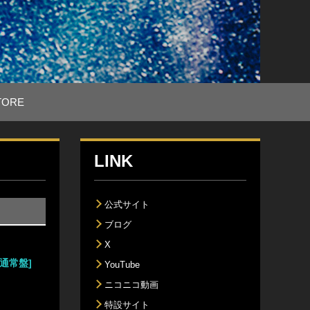
TORE
LINK
公式サイト
S
ブログ
X
 [通常盤]
YouTube
ニコニコ動画
特設サイト