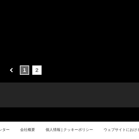
1
2
レター
会社概要
個人情報 | クッキーポリシー
ウェブサイトにおけ