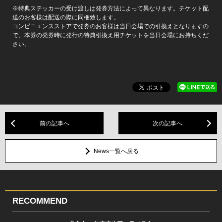
※特典ステッカーの受け渡しは発券方法によって異なります。チケット配
送のお客様は配送の際に同梱致します。
コンビニエンスストアで発券のお客様は当日会場での引換えとなりますの
で、本券の発券時に発行の特典引換え用チケットを当日会場にお持ちくだ
さい。
前の記事へ
次の記事へ
News一覧へ戻る
RECOMMEND