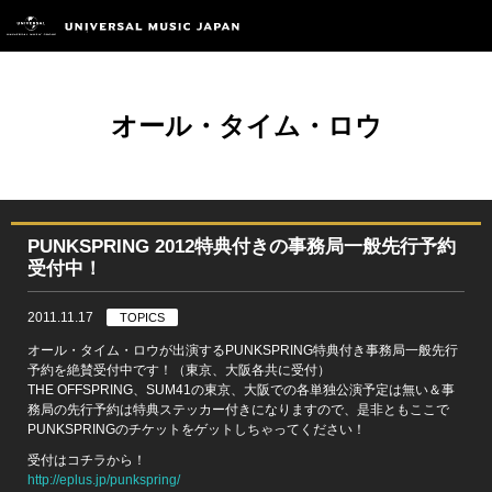
オール・タイム・ロウ
PUNKSPRING 2012特典付きの事務局一般先行予約
受付中！
2011.11.17
TOPICS
オール・タイム・ロウが出演するPUNKSPRING特典付き事務局一般先行
予約を絶賛受付中です！（東京、大阪各共に受付）
THE OFFSPRING、SUM41の東京、大阪での各単独公演予定は無い＆事
務局の先行予約は特典ステッカー付きになりますので、是非ともここで
PUNKSPRINGのチケットをゲットしちゃってください！
受付はコチラから！
http://eplus.jp/punkspring/