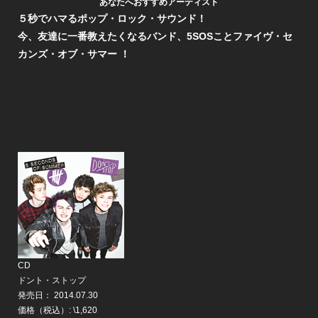
あなたへおすすめアーティスト
５秒でハマるポップ・ロック・サウンド！
今、友達に一番教えたくなるバンド、5SOSことファイヴ・セ
カンズ・オブ・サマー ！
CD
ドント・ストップ
発売日：
2014.07.30
価格（税込）:
\1,620