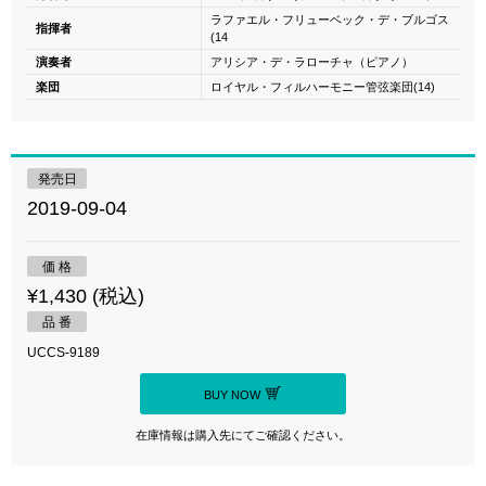
ラファエル・フリューベック・デ・ブルゴス
指揮者
(14
演奏者
アリシア・デ・ラローチャ（ピアノ）
楽団
ロイヤル・フィルハーモニー管弦楽団(14)
発売日
2019-09-04
価 格
¥1,430 (税込)
品 番
UCCS-9189
BUY NOW
在庫情報は購入先にてご確認ください。