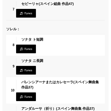
セビーリャ(スペイン組曲 作品47)
7
ソレル：
ソナタ ト短調
8
ソナタ ニ長調
9
バレンシアーナまたはカレセーラ(スペイン舞曲集
作品37)
10
アンダルーサ（祈り）(スペイン舞曲集 作品37)