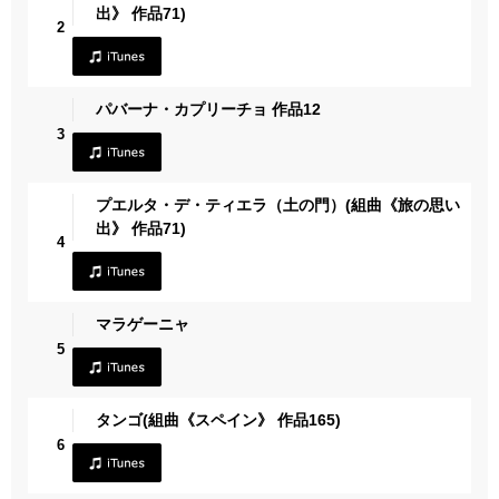
出》 作品71)
2
パバーナ・カプリーチョ 作品12
3
プエルタ・デ・ティエラ（土の門）(組曲《旅の思い
出》 作品71)
4
マラゲーニャ
5
タンゴ(組曲《スペイン》 作品165)
6