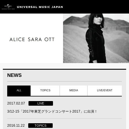
NEWS
ALL
TOPICS
MEDIA
LIVE/EVENT
2017.02.07
LIVE
3/12-15「2017年東芝グランドコンサート2017」に出演！
2016.11.22
TOPICS