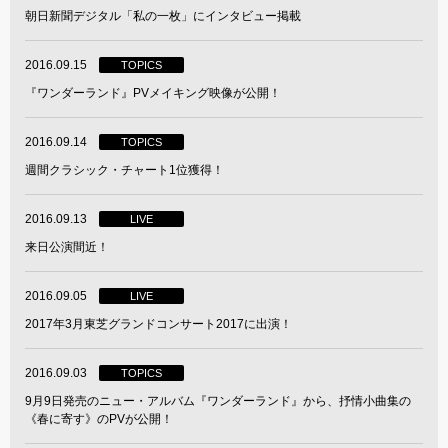
朝日新聞デジタル「私の一枚」にインタビュー掲載
2016.09.15
TOPICS
『ワンダーランド』PVメイキング映像が公開！
2016.09.14
TOPICS
週間クラシック・チャート1位獲得！
2016.09.13
LIVE
来日公演間近！
2016.09.05
LIVE
2017年3月東芝グランドコンサート2017に出演！
2016.09.03
TOPICS
9月9日発売のニュー・アルバム『ワンダーランド』から、抒情小曲集の
《春に寄す》のPVが公開！