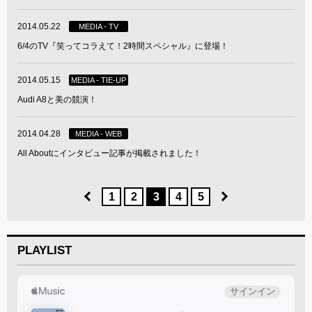
2014.05.22
MEDIA - TV
6/4のTV『笑ってコラえて！2時間スペシャル』に登場！
2014.05.15
MEDIA - TIE-UP
Audi A8と美の競演！
2014.04.28
MEDIA - WEB
All Aboutにインタビュー記事が掲載されました！
1
2
3
4
5
PLAYLIST