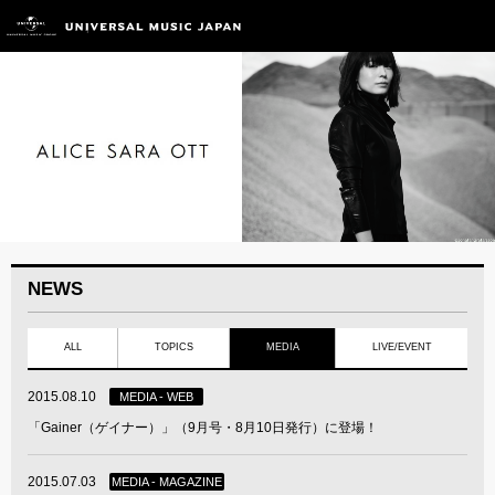
NEWS
ALL
TOPICS
MEDIA
LIVE/EVENT
2015.08.10
MEDIA - WEB
「Gainer（ゲイナー）」（9月号・8月10日発行）に登場！
2015.07.03
MEDIA - MAGAZINE