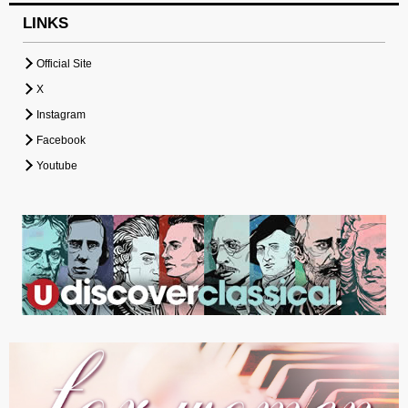
LINKS
Official Site
X
Instagram
Facebook
Youtube