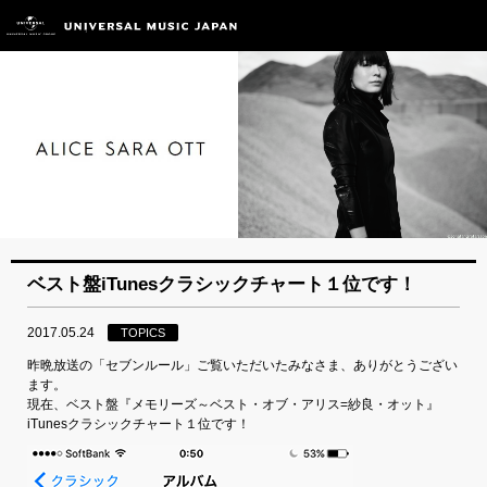
ベスト盤iTunesクラシックチャート１位です！
2017.05.24
TOPICS
昨晩放送の「セブンルール」ご覧いただいたみなさま、ありがとうござい
ます。
現在、ベスト盤『メモリーズ～ベスト・オブ・アリス=紗良・オット』
iTunesクラシックチャート１位です！