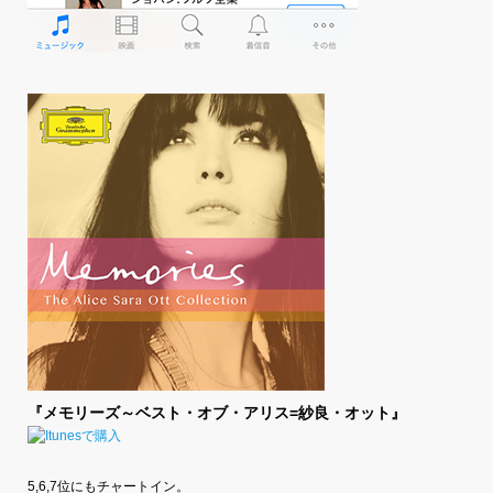
『メモリーズ～ベスト・オブ・アリス=紗良・オット』
5,6,7位にもチャートイン。