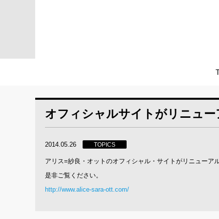
オフィシャルサイトがリニュー
2014.05.26
TOPICS
アリス=紗良・オットのオフィシャル・サイトがリニューア
是非ご覧ください。
http://www.alice-sara-ott.com/