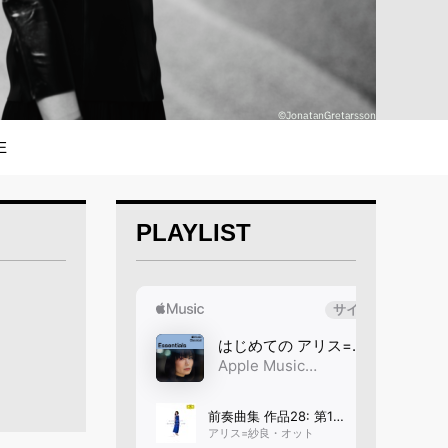
E
PLAYLIST