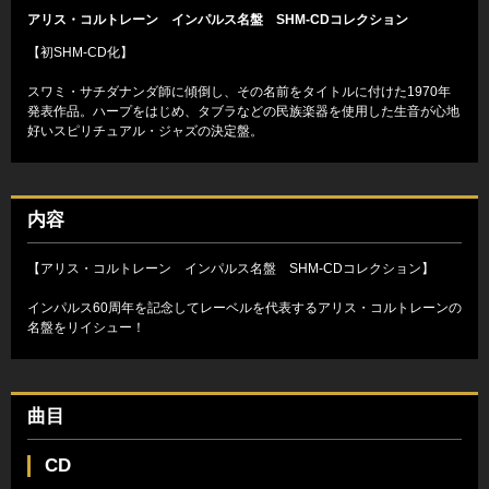
アリス・コルトレーン インパルス名盤 SHM-CDコレクション
【初SHM-CD化】
スワミ・サチダナンダ師に傾倒し、その名前をタイトルに付けた1970年
発表作品。ハープをはじめ、タブラなどの民族楽器を使用した生音が心地
好いスピリチュアル・ジャズの決定盤。
内容
【アリス・コルトレーン インパルス名盤 SHM-CDコレクション】
インパルス60周年を記念してレーベルを代表するアリス・コルトレーンの
名盤をリイシュー！
曲目
CD