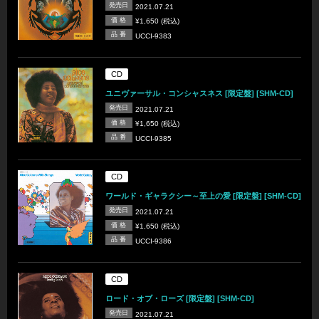
発売日
2021.07.21
価 格
¥1,650 (税込)
品 番
UCCI-9383
CD
ユニヴァーサル・コンシャスネス [限定盤] [SHM-CD]
発売日
2021.07.21
価 格
¥1,650 (税込)
品 番
UCCI-9385
CD
ワールド・ギャラクシー～至上の愛 [限定盤] [SHM-CD]
発売日
2021.07.21
価 格
¥1,650 (税込)
品 番
UCCI-9386
CD
ロード・オブ・ローズ [限定盤] [SHM-CD]
発売日
2021.07.21