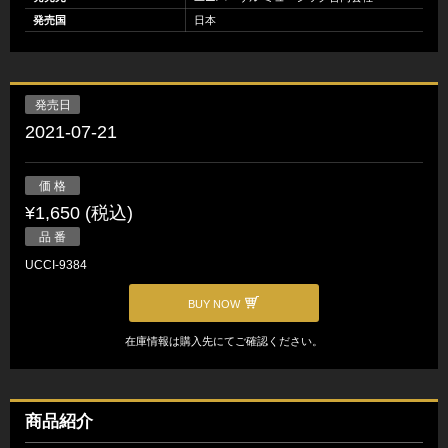
発売国
日本
発売日
2021-07-21
価 格
¥1,650 (税込)
品 番
UCCI-9384
BUY NOW
在庫情報は購入先にてご確認ください。
商品紹介