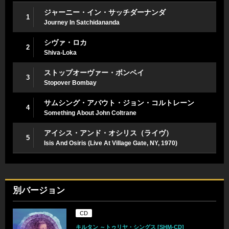
ジャーニー・イン・サッチダーナンダ
1
Journey In Satchidananda
シヴァ・ロカ
2
Shiva-Loka
ストップオーヴァー・ボンベイ
3
Stopover Bombay
サムシング・アバウト・ジョン・コルトレーン
4
Something About John Coltrane
アイシス・アンド・オシリス（ライヴ）
5
Isis And Osiris (Live At Village Gate, NY, 1970)
別バージョン
CD
キルタン ～トゥリヤ・シングス [SHM-CD]