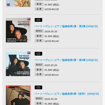
価 格
¥1,980 (税込)
品 番
UCCD-90139
CD
ベートーヴェン: ピアノ協奏曲第1番・第2番 [UHQCD]
発売日
2020.05.20
価 格
¥1,980 (税込)
品 番
UCCD-90140
CD
ベートーヴェン: ピアノ協奏曲第3番・第4番 [UHQCD]
発売日
2020.05.20
価 格
¥1,980 (税込)
品 番
UCCD-90141
CD
ベートーヴェン: ピアノ協奏曲第5番《皇帝》 [UHQCD]
発売日
2020.05.20
価 格
¥1,980 (税込)