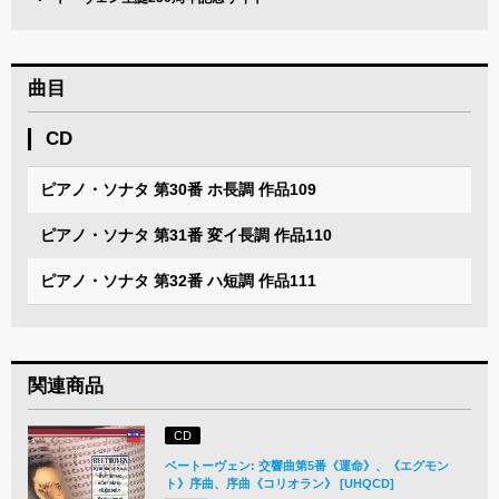
曲目
CD
ピアノ・ソナタ 第30番 ホ長調 作品109
ピアノ・ソナタ 第31番 変イ長調 作品110
ピアノ・ソナタ 第32番 ハ短調 作品111
関連商品
CD
ベートーヴェン: 交響曲第5番《運命》、《エグモン
ト》序曲、序曲《コリオラン》 [UHQCD]