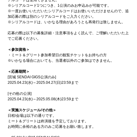
※シリアルコード1つにつき、1公演のみお申込みが可能です。
※一度お使いいただいたシリアルコードはお使いいただけませんので、追
加応募の際は別のシリアルコードをご入力ください。
※シリアルコードは、いかなる理由があろうとも再発行は致しません。
応募の際は以下の募集詳細・注意事項をよく読んで、ご理解いただいた上
でご応募ください。
＜参加資格＞
・ミート＆グリート参加希望日の観覧チケットをお持ちの方
※いかなる場合においても、当選者以外のご参加はできません。
＜応募期間＞
[宮城 SENDAI GIGS公演のみ]
2025.04.23(水)～2025.04.27(日)23:59まで
[その他の公演]
2025.04.23(水)～2025.05.08(木)23:59まで
＜実施スケジュール/その他＞
日程/会場は以下の通りです。
ミート＆グリートは終演後を予定しております。
お時間に余裕のある方のみご応募をお願い致します。