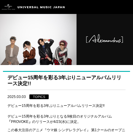
デビュー15周年を彩る3年ぶりニューアルバムリリ
ース決定!!
2025.03.03
TOPICS
デビュー15周年を彩る3年ぶりニューアルバムリリース決定!!
デビュー15周年を彩る3年ぶりとなる9枚目のオリジナルアルバム
「
PROVOKE
」
のリリースが4/23(水)に決定。
この春大注目のアニメ『ウマ娘 シンデレラグレイ』 第1クールのオープニ