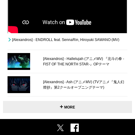
[Alexandros] - ENDROLL feat. SennaRin, Hiroyuki SAWANO (MV)
[Alexandros] - Hallelujah (アニメMV) 『北斗の拳 -
FIST OF THE NORTH STAR-』OPテーマ
[Alexandros] - Ash (アニメMV) (TVアニメ『鬼人幻
燈抄』第2クールオープニングテーマ)
MORE