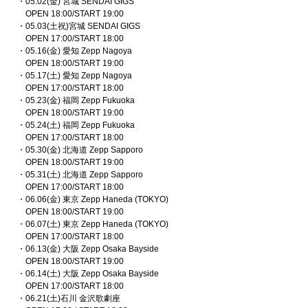
・05.02(金) 宮城 SENDAI GIGS
OPEN 18:00/START 19:00
・05.03(土祝)宮城 SENDAI GIGS
OPEN 17:00/START 18:00
・05.16(金) 愛知 Zepp Nagoya
OPEN 18:00/START 19:00
・05.17(土) 愛知 Zepp Nagoya
OPEN 17:00/START 18:00
・05.23(金) 福岡 Zepp Fukuoka
OPEN 18:00/START 19:00
・05.24(土) 福岡 Zepp Fukuoka
OPEN 17:00/START 18:00
・05.30(金) 北海道 Zepp Sapporo
OPEN 18:00/START 19:00
・05.31(土) 北海道 Zepp Sapporo
OPEN 17:00/START 18:00
・06.06(金) 東京 Zepp Haneda (TOKYO)
OPEN 18:00/START 19:00
・06.07(土) 東京 Zepp Haneda (TOKYO)
OPEN 17:00/START 18:00
・06.13(金) 大阪 Zepp Osaka Bayside
OPEN 18:00/START 19:00
・06.14(土) 大阪 Zepp Osaka Bayside
OPEN 17:00/START 18:00
・06.21(土)石川 金沢歌劇座