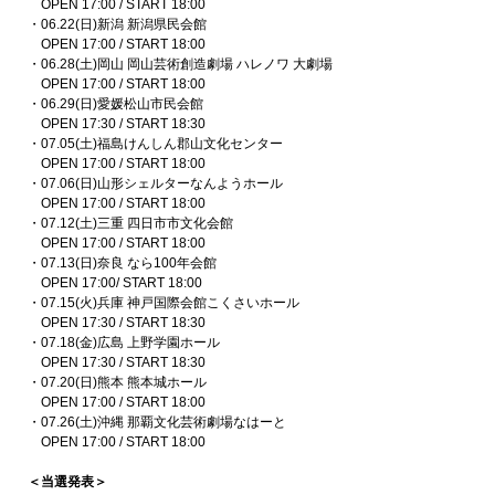
OPEN 17:00 / START 18:00
・06.22(日)新潟 新潟県民会館
OPEN 17:00 / START 18:00
・06.28(土)岡山 岡山芸術創造劇場 ハレノワ 大劇場
OPEN 17:00 / START 18:00
・06.29(日)愛媛松山市民会館
OPEN 17:30 / START 18:30
・07.05(土)福島けんしん郡山文化センター
OPEN 17:00 / START 18:00
・07.06(日)山形シェルターなんようホール
OPEN 17:00 / START 18:00
・07.12(土)三重 四日市市文化会館
OPEN 17:00 / START 18:00
・07.13(日)奈良 なら100年会館
OPEN 17:00/ START 18:00
・07.15(火)兵庫 神戸国際会館こくさいホール
OPEN 17:30 / START 18:30
・07.18(金)広島 上野学園ホール
OPEN 17:30 / START 18:30
・07.20(日)熊本 熊本城ホール
OPEN 17:00 / START 18:00
・07.26(土)沖縄 那覇文化芸術劇場なはーと
OPEN 17:00 / START 18:00
＜当選発表＞