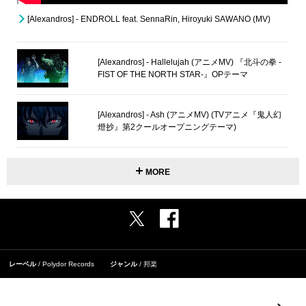
[Alexandros] - ENDROLL feat. SennaRin, Hiroyuki SAWANO (MV)
[Alexandros] - Hallelujah (アニメMV) 『北斗の拳 -
FIST OF THE NORTH STAR-』OPテーマ
[Alexandros] - Ash (アニメMV) (TVアニメ『鬼人幻
燈抄』第2クールオープニングテーマ)
MORE
レーベル
Polydor Records
ジャンル
邦楽