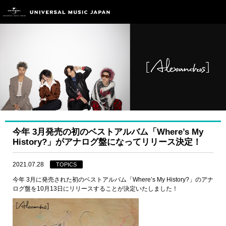
今年 3月発売の初のベストアルバム「Where’s My
History?」がアナログ盤になってリリース決定！
2021.07.28
TOPICS
今年 3月に発売された初のベストアルバム「Where’s My History?」のアナ
ログ盤を10月13日にリリースすることが決定いたしました！