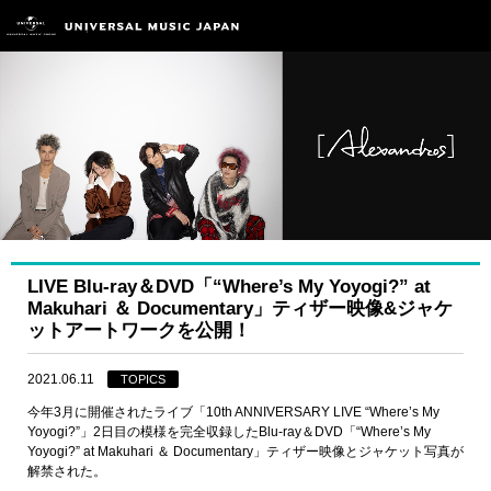
LIVE Blu-ray＆DVD「“Where’s My Yoyogi?” at
Makuhari ＆ Documentary」ティザー映像&ジャケ
ットアートワークを公開！
2021.06.11
TOPICS
今年3月に開催されたライブ「10th ANNIVERSARY LIVE “Where’s My
Yoyogi?”」2日目の模様を完全収録したBlu-ray＆DVD「“Where’s My
Yoyogi?” at Makuhari ＆ Documentary」ティザー映像とジャケット写真が
解禁された。