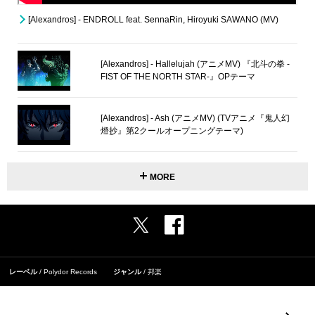
[Alexandros] - ENDROLL feat. SennaRin, Hiroyuki SAWANO (MV)
[Alexandros] - Hallelujah (アニメMV) 『北斗の拳 -
FIST OF THE NORTH STAR-』OPテーマ
[Alexandros] - Ash (アニメMV) (TVアニメ『鬼人幻
燈抄』第2クールオープニングテーマ)
MORE
レーベル
Polydor Records
ジャンル
邦楽