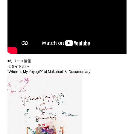
■リリース情報
≪タイトル≫
“Where’s My Yoyogi?” at Makuhari ＆ Documentary