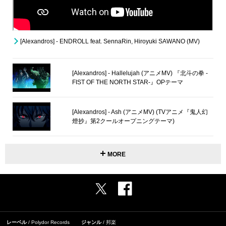
[Alexandros] - ENDROLL feat. SennaRin, Hiroyuki SAWANO (MV)
[Alexandros] - Hallelujah (アニメMV) 『北斗の拳 -
FIST OF THE NORTH STAR-』OPテーマ
[Alexandros] - Ash (アニメMV) (TVアニメ『鬼人幻
燈抄』第2クールオープニングテーマ)
MORE
レーベル
Polydor Records
ジャンル
邦楽