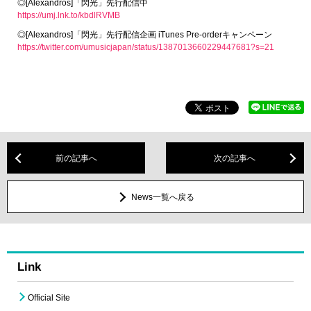
◎[Alexandros]「閃光」先行配信中
https://umj.lnk.to/kbdlRVMB
◎[Alexandros]「閃光」先行配信企画 iTunes Pre-orderキャンペーン
https://twitter.com/umusicjapan/status/1387013660229447681?s=21
前の記事へ
次の記事へ
News一覧へ戻る
Link
Official Site