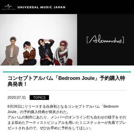
コンセプトアルバム「Bedroom Joule」予約購入特
典発表！
2020.07.31
TOPICS
8月26日にリリースする自身初となるコンセプトアルバム「Bedroom
Joule」の予約購入特典が発表された。
アルバムの制作にあたり、メンバーのオンライン打ち合わせの様子をその
まま収めたアーティストビジュアルを用いたミニステッカーが先着でプレ
ゼントされるので、ぜひお早めに予約をしてほしい。