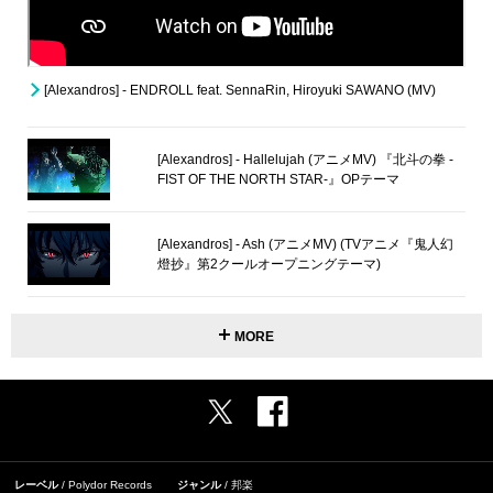
[Alexandros] - ENDROLL feat. SennaRin, Hiroyuki SAWANO (MV)
[Alexandros] - Hallelujah (アニメMV) 『北斗の拳 -
FIST OF THE NORTH STAR-』OPテーマ
[Alexandros] - Ash (アニメMV) (TVアニメ『鬼人幻
燈抄』第2クールオープニングテーマ)
MORE
レーベル
Polydor Records
ジャンル
邦楽