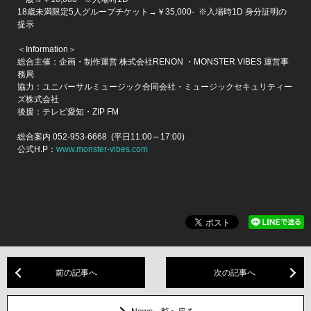
18歳未満限定5人グループチケット→￥35,000- ※入場時1D 身分証明の
提示
＜Information＞
総合主催：企画・制作運営 株式会社RENON ・MONSTER VIBES 運営事
務局
協力：ユニバーサルミュージック合同会社・ミュージックセキュリティー
ズ株式会社
後援：テレビ愛知・ZIP FM
総合案内 052-953-6668 (平日11:00～17:00)
公式H.P：
www.monster-vibes.com
前の記事へ
次の記事へ