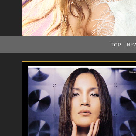
TOP
NE