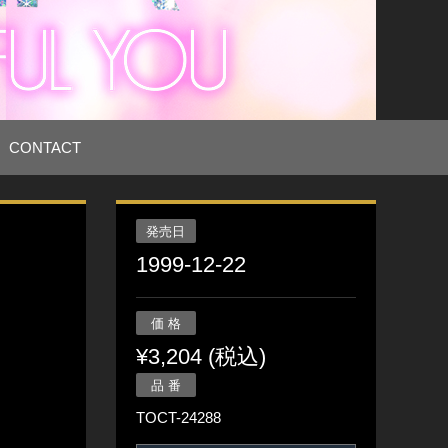
CONTACT
発売日
1999-12-22
価 格
¥3,204 (税込)
品 番
TOCT-24288