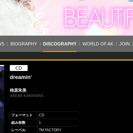
WS
BIOGRAPHY
DISCOGRAPHY
WORLD OF AK
JOIN
CD
dreamin'
柿原朱美
AKEMI KAKIHARA
フォーマット
CD
組み枚数
1
レーベル
TM FACTORY