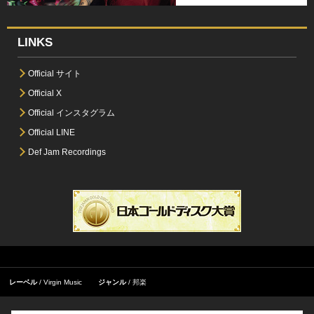
LINKS
Official サイト
Official X
Official インスタグラム
Official LINE
Def Jam Recordings
レーベル
Virgin Music
ジャンル
邦楽