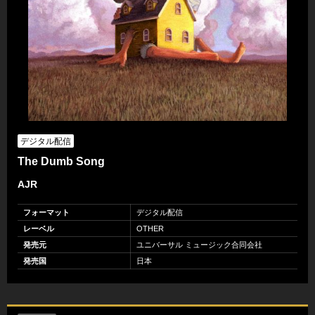
デジタル配信
The Dumb Song
AJR
フォーマット
デジタル配信
レーベル
OTHER
発売元
ユニバーサル ミュージック合同会社
発売国
日本