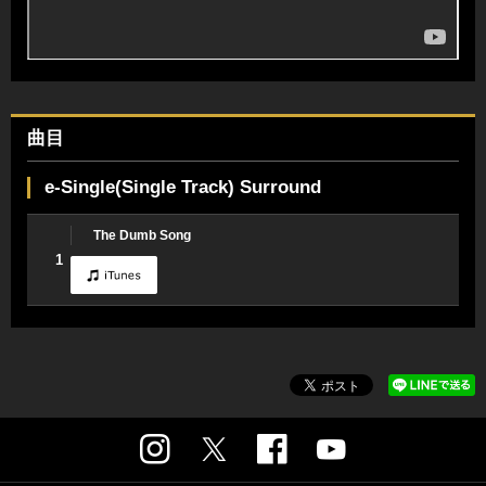
曲目
e-Single(Single Track) Surround
The Dumb Song
1