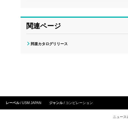
関連ページ
邦楽カタログリリース
レーベル
USM JAPAN
ジャンル
コンピレーション
ニュース