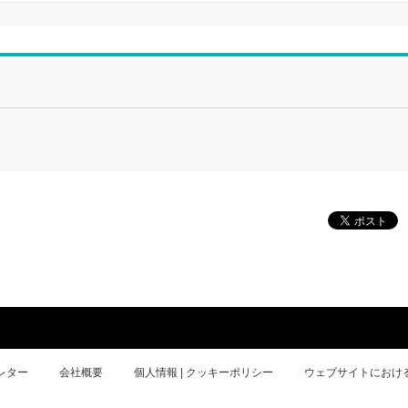
レター
会社概要
個人情報 | クッキーポリシー
ウェブサイトにおけ