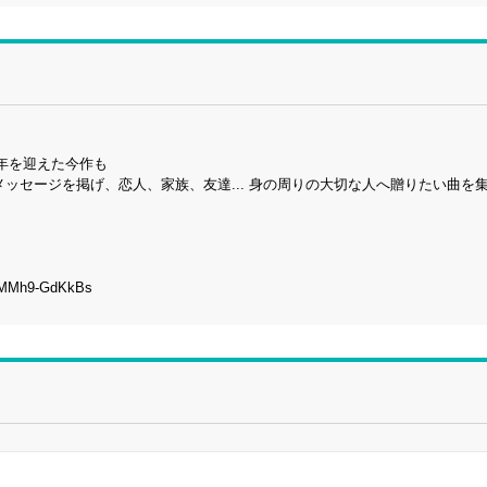
年を迎えた今作も
ッセージを掲げ、恋人、家族、友達... 身の周りの大切な人へ贈りたい曲を
Mh9-GdKkBs