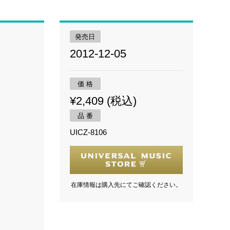
発売日
2012-12-05
価 格
¥2,409 (税込)
品 番
UICZ-8106
在庫情報は購入先にてご確認ください。