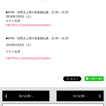
■＠FM「矢野きよ実の音楽無礼講」11:30～11:55
2016年2月6日（土）
ゲスト出演
http://fma.co.jp/pc/program/ongaku/
■＠
FM
「矢野きよ実の音楽無礼講」
11:30
～
11:55
2016
年
2
月
6
日（土）
ゲスト出演
http://fma.co.jp/pc/program/ongaku/
前の記事へ
次の記事へ