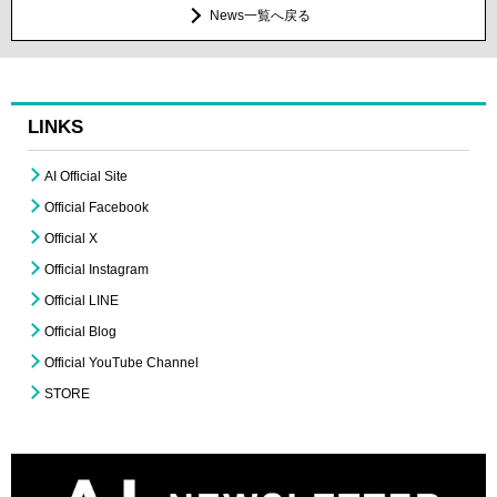
News一覧へ戻る
LINKS
AI Official Site
Official Facebook
Official X
Official Instagram
Official LINE
Official Blog
Official YouTube Channel
STORE